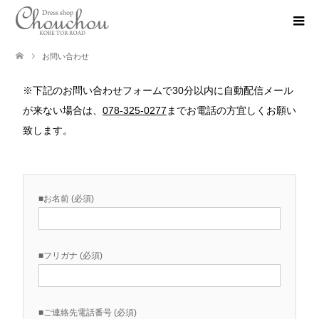
お問い合わせ
※下記のお問い合わせフォームで30分以内に自動配信メール
が来ない場合は、
078-325-0277
までお電話の方宜しくお願い
致します。
■お名前 (必須)
■フリガナ (必須)
■ご連絡先電話番号 (必須)