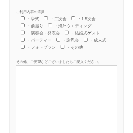
ご利用内容の選択
・挙式
・二次会
・1.5次会
・前撮り
・海外ウエディング
・演奏会・発表会
・結婚式ゲスト
・パーティー
・謝恩会
・成人式
・フォトプラン
・その他
その他、ご要望などございましたらご記入ください。