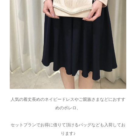
人気の着丈長めのネイビードレスやご親族さまなどにおすす
めのボレロ、
セ
ットプランでお得に借りて頂けるバッグなども入荷してお
ります♪