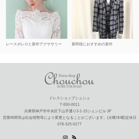
レースボレロと新作アクササリー
新郎様におすすめの新作
ドレスショップシュシュ
〒650-0011
兵庫県神戸市中央区下山手通り3-1-15シェンビル 3F
営業時間等は社会情勢等により変更となることがございます。(火曜/木曜)定休日
078-325-0277
Instagram
RSS