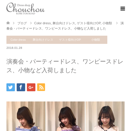
ブログ
Color dress
,
舞台向けドレス
,
ゲスト様向けOP
,
小物類
演
奏会・パーティードレス、ワンピースドレス、小物など入荷しました
Color dress
舞台向けドレス
ゲスト様向けOP
小物類
2018.01.28
演奏会・パーティードレス、ワンピースドレ
ス、小物など入荷しました