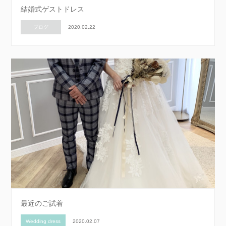
結婚式ゲストドレス
ブログ
2020.02.22
最近のご試着
Wedding dress
2020.02.07