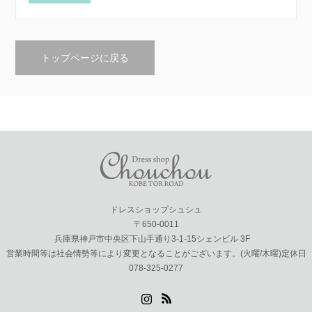
トップページに戻る
ドレスショップシュシュ
〒650-0011
兵庫県神戸市中央区下山手通り3-1-15シェンビル 3F
営業時間等は社会情勢等により変更となることがございます。(火曜/木曜)定休日
078-325-0277
Instagram
RSS