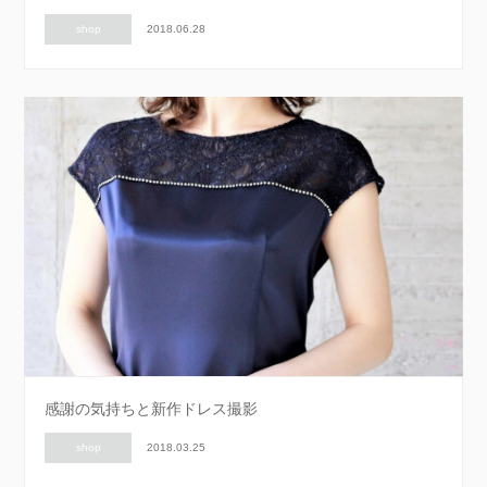
shop
2018.06.28
感謝の気持ちと新作ドレス撮影
shop
2018.03.25