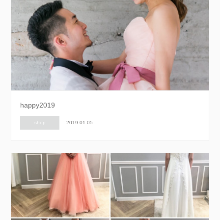
happy2019
shop
2019.01.05