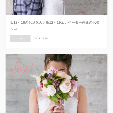
8/12～16のお盆休みと8/12～19エレベーター停止のお知
らせ
shop
2018.08.10